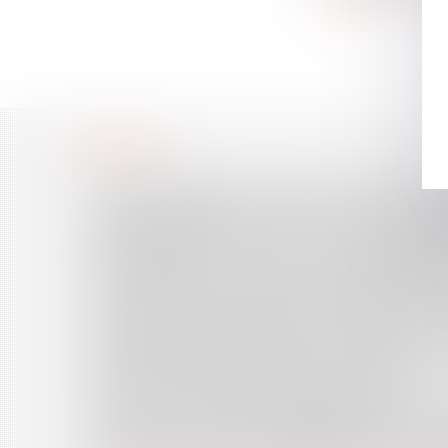
Accueil
Le cabinet
L'équipe
Compétences
Honoraires