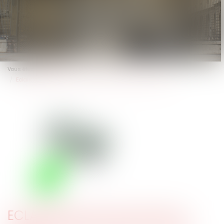
Vous êtes ici :
Actus
Eclairages sur l’action de l’employeur en répétition de l’indu
ECLAIRAGES SUR L’ACTION DE