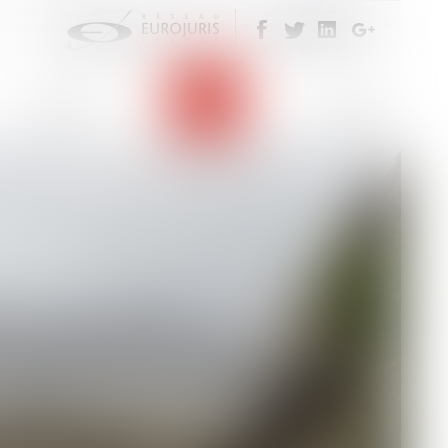
Eurojuris
Actus
Contact