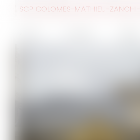
SCP COLOMES-MATHIEU-ZANCHI-
Accueil
Le cabinet
L'équip