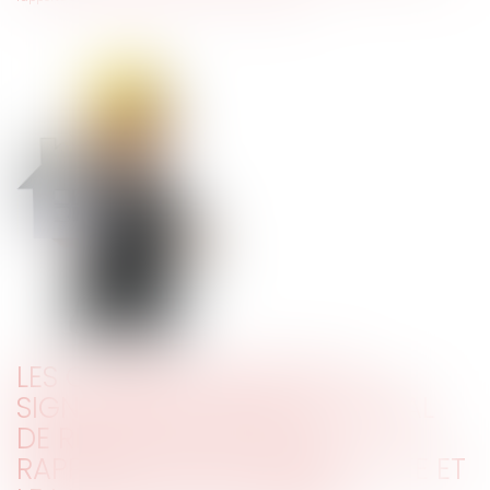
LES CONSÉQUENCES DE LA
SIGNATURE DU PROCÈS-VERBAL
DE RÉCEPTION DANS LES
RAPPORTS ENTRE L'ARCHITECTE ET