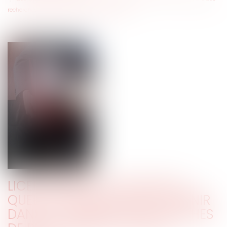
recherches de reclassement dans le groupe ?
LICENCIEMENT ÉCONOMIQUE :
QUELLES INFORMATIONS FOURNIR
DANS LE CADRE DES RECHERCHES