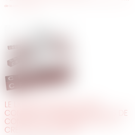
de la créance déclarée
LE LIQUIDATEUR PEUT AGIR
CONTRE LE CRÉANCIER EN CAS DE
CONTESTATION SÉRIEUSE DE LA
CRÉANCE DÉCLARÉE