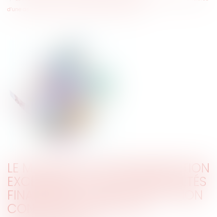
d’une association constitue un délit de banqueroute
LE MAINTIEN D’UNE RÉMUNÉRATION
EXCESSIVE EN CAS DE DIFFICULTÉS
FINANCIÈRES D’UNE ASSOCIATION
CONSTITUE UN DÉLIT DE