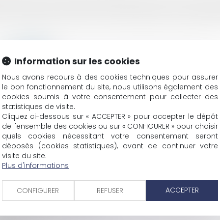
 de la fermeture temporaire de l’établissement ou d’une réd
travail (article L. 5122-1 du code du travail). Les salariés pl
Information sur les cookies
Nous avons recours à des cookies techniques pour assurer
le bon fonctionnement du site, nous utilisons également des
cookies soumis à votre consentement pour collecter des
statistiques de visite.
Cliquez ci-dessous sur « ACCEPTER » pour accepter le dépôt
E : QUELLES SONT LES FRAUDES RECHERCHÉES ?
de l'ensemble des cookies ou sur « CONFIGURER » pour choisir
T-IL ME REMBOURSER CERTAINS FRAIS ?
quels cookies nécessitant votre consentement seront
 PUBLICATION DE L’INDEX DE L’ÉGALITÉ PROFESSIONNELLE 2019, 
déposés (cookies statistiques), avant de continuer votre
TENTION AUX SANCTIONS !
visite du site.
 GÉNÉRALE DE JUSTIFICATION DES ACCORDS COLLECTIFS
Plus d'informations
R L'EMPLOYEUR : ATTENTION AU REDRESSEMENT URSSAF
ACCEPTER
CONFIGURER
REFUSER
UI ? SELON QUELLES MODALITÉS ?
PLÉMENTAIRES EST OBLIGATOIRE
LE SUR 13 MOIS !