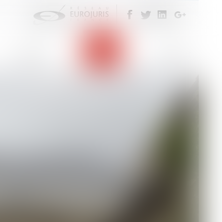
MANDANTS
Eurojuris
Actus
Contact
 garantie financière prévue par la loi Hoguet, est
 percevoir au nom et pour le compte de ses
on locative ou syndic de...