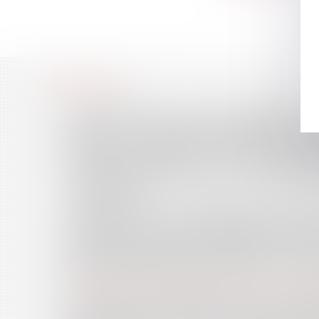
Accueil
Le cabinet
L'équipe
Compétences
Honoraires