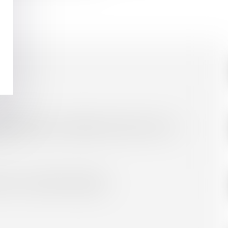
es
Septeo Digital & Services © 2016