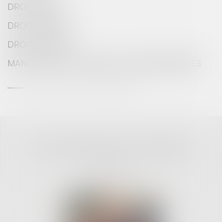
DROIT ROUTIER
MANDATAIRE EN TRANSACTIONS IMMOBILIÈRES
VOIR TOUTES NOS COMPÉTENCES
LES ASSOCIÉS DU CABINET