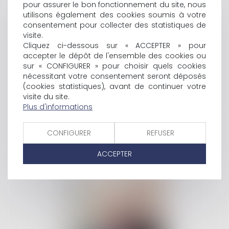
pour assurer le bon fonctionnement du site, nous
utilisons également des cookies soumis à votre
consentement pour collecter des statistiques de
visite.
Cliquez ci-dessous sur « ACCEPTER » pour
accepter le dépôt de l'ensemble des cookies ou
Stanislas COLOMES
sur « CONFIGURER » pour choisir quels cookies
avocat associé
nécessitant votre consentement seront déposés
(cookies statistiques), avant de continuer votre
visite du site.
Plus d'informations
CONFIGURER
REFUSER
ACCEPTER