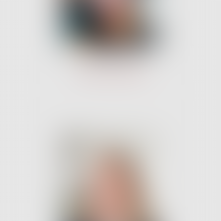
Virginie ZANCHI
avocat associé