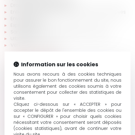
Diplômes :
CAPA / Paris
Institut d'Etudes Politiques / Paris
Contacter Maître Xavier COLOMES
Information sur les cookies
Nous avons recours à des cookies techniques
Nom
pour assurer le bon fonctionnement du site, nous
utilisons également des cookies soumis à votre
consentement pour collecter des statistiques de
visite.
Adresse e-mail
Cliquez ci-dessous sur « ACCEPTER » pour
accepter le dépôt de l'ensemble des cookies ou
sur « CONFIGURER » pour choisir quels cookies
Tél
nécessitant votre consentement seront déposés
(cookies statistiques), avant de continuer votre
visite du site.