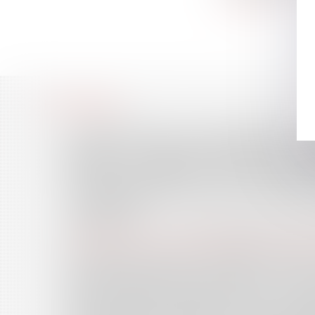
Accueil
Le cabinet
L'équipe
Compétences
Honoraires