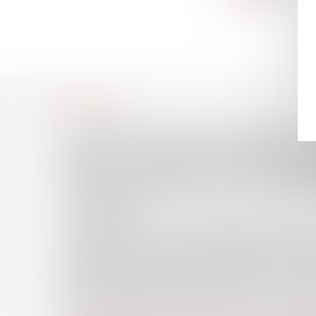
Accueil
Le cabinet
L'équipe
Compétences
Honoraires