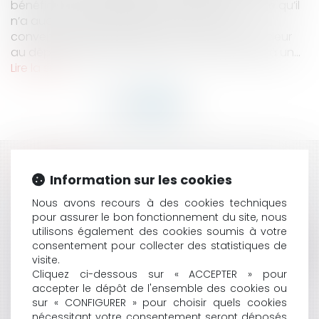
bénéficier des indemnités de Pôle Emploi, parce qu’il
n’a aucun motif d’accepter une rupture
conventionnelle n’étant en aucun cas demandeur
au départ du salarié, s’expose en cas de refus à un...
Lire la suite
HISTORIQUE
Information sur les cookies
COVID ET SUSPENSION D’UN AGENT : LE CAS DE
Nous avons recours à des cookies techniques
L’ARRÊT MALADIE D’UN AGENT SOUMIS À
pour assurer le bon fonctionnement du site, nous
L’OBLIGATION VACCINALE
utilisons également des cookies soumis à votre
L'AVOCAT MANDATAIRE SPORTIF ET L'AGENT SPORTIF
consentement pour collecter des statistiques de
visite.
: CHACUN CHEZ SOI ET LES SPORTIFS SERONT BIEN
Cliquez ci-dessous sur « ACCEPTER » pour
REPRÉSENTÉS ?
accepter le dépôt de l'ensemble des cookies ou
LE SILENCE DU CRÉANCIER ET LA MODIFICATION
sur « CONFIGURER » pour choisir quels cookies
SUBSTANTIELLE DU PLAN
nécessitant votre consentement seront déposés