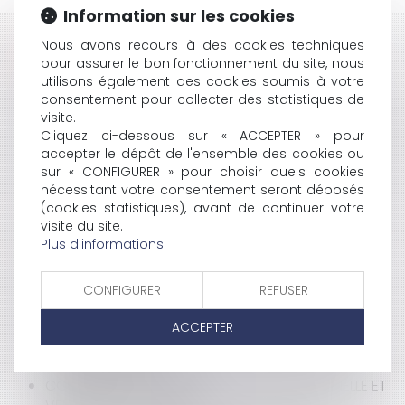
Information sur les cookies
Nous avons recours à des cookies techniques
HISTORIQUE
pour assurer le bon fonctionnement du site, nous
utilisons également des cookies soumis à votre
NOUVEAU BOUCLIER FISCAL
consentement pour collecter des statistiques de
EXPULSION DES PARTIES COMMUNES?
visite.
RÉFLEXION SUR LE DROIT À L'INFORMATION EN MATIÈRE
Cliquez ci-dessous sur « ACCEPTER » pour
SPORTIVE
accepter le dépôt de l'ensemble des cookies ou
SURFACE DU LOT ET CALCUL?
sur « CONFIGURER » pour choisir quels cookies
DE L'OBLIGATION DU DÉPÔT EN PRÉSENCE D'UN SEUL
nécessitant votre consentement seront déposés
CRÉANCIER
(cookies statistiques), avant de continuer votre
L'ACQUÉREUR INDEMNISÉ D'UN PRÉJUDICE DOIT
visite du site.
Plus d'informations
PAYER LE SOLDE DU PRIX
RÉFORME DES AUTORISATIONS D'URBANISME
PÔLES DE L’INSTRUCTION : ENFIN DES PRÉCISIONS
CONFIGURER
REFUSER
RÉGLEMENTAIRES!
LA FUSION ANPE-UNEDIC
ACCEPTER
LA SUSPENSION DE L'EXÉCUTION PROVISOIRE DES
DÉCISIONS DU JEX
COMPÉTENCE INTERNATIONALE JURIDICTIONNELLE ET