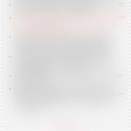
QUELQUES PRÉCISIONS SUR LE RÉGIME DE LA FRAUDE
DU TIERS AUX DROITS DE L’ASSUREUR
ACTION EN GARANTIE DES VICES CACHÉS : RECOURS
DE L'ACQUÉREUR INSATISFAIT À L'ENCONTRE D'UN
VENDEUR PROFESSIONNEL
LE CONTRÔLE DE LA PROPORTIONNALITÉ DE LA
SOLUTION RÉPARATOIRE NE PEUT JUSTIFIER UNE
ATTEINTE AU DROIT DE LA PROPRIÉTÉ D'AUTRUI
L’APPRÉCIATION DE LA DISPROPORTION D’UN
CAUTIONNEMENT AU REGARD DES FACULTÉS DE
REMBOURSEMENT DE LA CAUTION
BAIL D'HABITATION : LOCATIONS AIRBNB ILLÉGALES ET
AMENDES CIVILES
REJET DU RECOURS FORMÉ PAR L’ANEL ET L’AMF
CONTRE L’ORDONNANCE DU 6 AVRIL 2022 RELATIVE
AU RECUL DU TRAIT DE CÔTE : R.A.S. SELON LE
CONSEIL D’ETAT
<<
<
...
36
37
38
39
40
41
42
...
>
>>