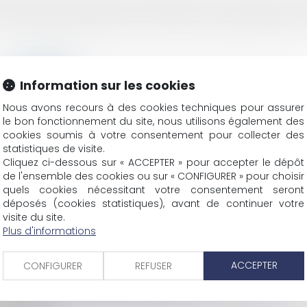
xiste des risques importants d’accident pour ses salariés. C
u de pré-entraînement de chevaux est nécessairement exp
Information sur les cookies
Nous avons recours à des cookies techniques pour assurer
le bon fonctionnement du site, nous utilisons également des
cookies soumis à votre consentement pour collecter des
statistiques de visite.
Cliquez ci-dessous sur « ACCEPTER » pour accepter le dépôt
UX DES AUTORISATIONS D'URBANISME PLUS RAPIDE ET PLUS EFF
de l'ensemble des cookies ou sur « CONFIGURER » pour choisir
US DROIT ?
quels cookies nécessitant votre consentement seront
R LES EMPLOYÉS À DOMICILE
déposés (cookies statistiques), avant de continuer votre
S HISTORIQUES
visite du site.
PE ? COMPARAISON DE 8 PAYS
Plus d'informations
ONDS FRANCE INVESTISSEMENT TOURISME
VACANCES ?
ACCEPTER
CONFIGURER
REFUSER
ONSABILITÉ DE L'ENTRAÎNEUR À L'ÉGARD DE SES SALARIÉS
PAS UNE MISSION DE SERVICE PUBLIC
ANCEMENT !