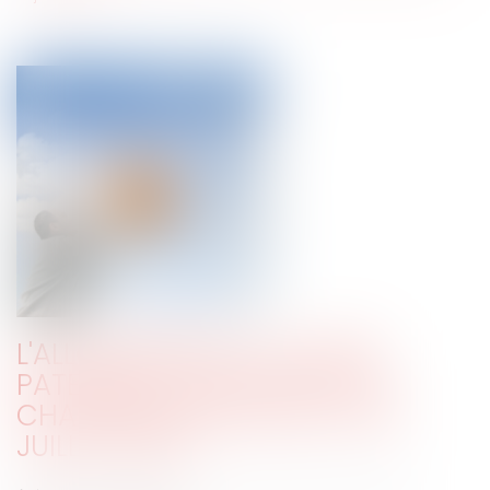
L'ALLONGEMENT DU CONGÉ
PATERNITÉ : QUELS SONT LES
CHANGEMENTS DEPUIS LE 1ER
JUILLET 2021 ?