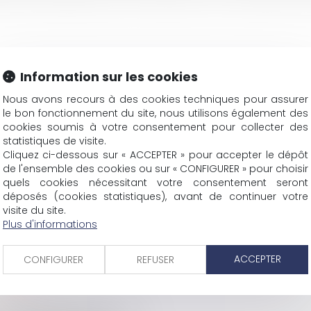
Information sur les cookies
Nous avons recours à des cookies techniques pour assurer
le bon fonctionnement du site, nous utilisons également des
cookies soumis à votre consentement pour collecter des
statistiques de visite.
Cliquez ci-dessous sur « ACCEPTER » pour accepter le dépôt
LLEURS
de l'ensemble des cookies ou sur « CONFIGURER » pour choisir
quels cookies nécessitant votre consentement seront
déposés (cookies statistiques), avant de continuer votre
T DE MISSION
visite du site.
TAL SÉBIRE
Plus d'informations
ET MARIÉS
ACCEPTER
CONFIGURER
REFUSER
ITATION