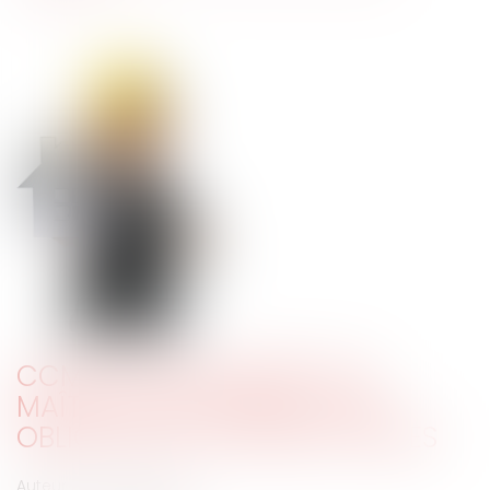
CCMI ET MANQUEMENT DU
MAÎTRE DE L'OUVRAGE À SES
OBLIGATIONS CONTRACTUELLES
Auteur : GAUVIN Ludovic