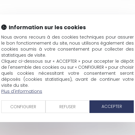
Information sur les cookies
Nous avons recours à des cookies techniques pour assurer
le bon fonctionnement du site, nous utilisons également des
cookies soumis à votre consentement pour collecter des
IVE POUR 2013
statistiques de visite.
VRIR LE DIMANCHE
Cliquez ci-dessous sur « ACCEPTER » pour accepter le dépôt
ÉNAGEMENT AYANT PRINCIPALEMENT POUR OBJET LA RÉALISATI
de l'ensemble des cookies ou sur « CONFIGURER » pour choisir
ENCE DE VENTE, LA COMMISSION N’EST PAS DUE
quels cookies nécessitant votre consentement seront
LATION D’UNE LIBERTÉ FONDAMENTALE
déposés (cookies statistiques), avant de continuer votre
UNE OBLIGATION DE RÉSULTAT POUR L’ETAT
visite du site.
Plus d'informations
D'UN EMPLOI PERMANENT, IL PEUT BÉNÉFICIER D'UN CDI
S UNE PREUVE IRRÉFUTABLE
ÉGALE
ACCEPTER
CONFIGURER
REFUSER
STITUTIONS REPRÉSENTATIVES DU PERSONNEL POUR LES PME
 POLICE GÉNÉRALE DU MAIRE
ITULAIRE DES SOMMES NON COMPRISES DANS LE DÉCOMPTE GÉ