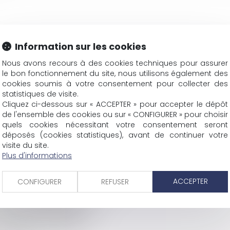
Information sur les cookies
Nous avons recours à des cookies techniques pour assurer
le bon fonctionnement du site, nous utilisons également des
cookies soumis à votre consentement pour collecter des
RALE
statistiques de visite.
NELLES
Cliquez ci-dessous sur « ACCEPTER » pour accepter le dépôt
de l'ensemble des cookies ou sur « CONFIGURER » pour choisir
MÉE EN APPEL
quels cookies nécessitant votre consentement seront
 HOMMES ET FEMMES
déposés (cookies statistiques), avant de continuer votre
visite du site.
Plus d'informations
 POUR LES MALADES MENTAUX
LIDARITÉ DES SOCIÉTÉS AMÉNAGÉES
ACCEPTER
CONFIGURER
REFUSER
CILE DU TESTATEUR
AR UNE PERSONNE PUBLIQUE
PREVIOUS ENGAGEMENTS
 : SEITA 2 - FUMEUR 0