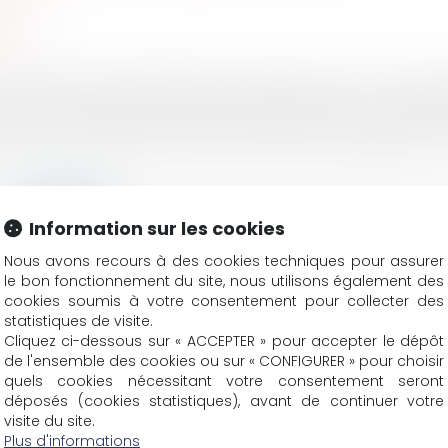
21
is.fr
2 du code de la santé publique, qui dispose que : « Les méd
un service public et inscrits au tableau de l'ordre ne peu
nce, à l'occasion des actes de leur fonction publique, que 
Information sur les cookies
Nous avons recours à des cookies techniques pour assurer
le bon fonctionnement du site, nous utilisons également des
cookies soumis à votre consentement pour collecter des
statistiques de visite.
 RÉGIONALE 2022 2027
Cliquez ci-dessous sur « ACCEPTER » pour accepter le dépôt
N : QUELLE RESPONSABILITÉ POUR LE NOTAIRE ?
de l'ensemble des cookies ou sur « CONFIGURER » pour choisir
quels cookies nécessitant votre consentement seront
E DE LA COLLECTIVITÉ NE PEUT PLUS PRÉVOIR LE MAINTIEN DE 
déposés (cookies statistiques), avant de continuer votre
visite du site.
VOLTAÏQUES OU AÉROVOLTAÏQUES : OBLIGATION D’INFORMATIO
Plus d'informations