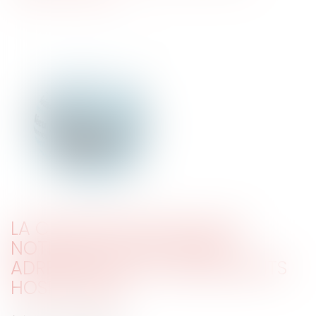
LA CPAM DOIT MOTIVER LES
NOTIFICATIONS DE PAYER
ADRESSÉES AUX ÉTABLISSEMENTS
HOSPITALIERS