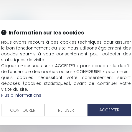
u bail ou des baux successifs dérogatoires ne devait pas êt
Information sur les cookies
Nous avons recours à des cookies techniques pour assurer
le bon fonctionnement du site, nous utilisons également des
cookies soumis à votre consentement pour collecter des
statistiques de visite.
PLÉNITUDE DE SES FONCTIONS
Cliquez ci-dessous sur « ACCEPTER » pour accepter le dépôt
VÉE DE "L'ÉLÉMENT NOUVEAU DE POLÉMIQUE ÉLECTORALE"
de l'ensemble des cookies ou sur « CONFIGURER » pour choisir
DU CONTRAT
quels cookies nécessitant votre consentement seront
CONSIDÉRÉE COMME UN TROUBLE ANORMAL DU VOISINAGE ?
déposés (cookies statistiques), avant de continuer votre
GALE
visite du site.
ES PARTICULIERS ?
Plus d'informations
EURE, C’EST TOUJOURS L’HEURE… !
REJET IMPLICITE D'UN RECOURS GRACIEUX
ACCEPTER
CONFIGURER
REFUSER
S D'UNE PERSONNE SUR LES RÉSEAUX SOCIAUX APRÈS SON DÉC
IT ET AVANCES EN COMPTE COURANT
PENDANTS : QUELLE ASSIETTE RETENIR POUR ASSUJETTIR LES D