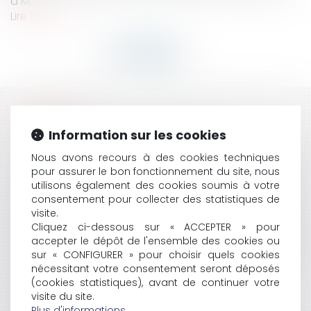
à M....
Lire la suite
HISTORIQUE
Information sur les cookies
CONGÉ DU LOCATAIRE COMMERCIAL ET
Nous avons recours à des cookies techniques
RENONCIATION : QUELLES CONSÉQUENCES ?
pour assurer le bon fonctionnement du site, nous
UN NOUVEAU DROIT À L’IMAGE INDIVIDUELLE POUR
utilisons également des cookies soumis à votre
LES SPORTIFS ET ENTRAÎNEURS PROFESSIONNELS
consentement pour collecter des statistiques de
LOGEMENT GRATUIT CHEZ SES PARENTS ET
visite.
SUCCESSION
Cliquez ci-dessous sur « ACCEPTER » pour
PRESCRIPTION DE L'ACTION EN RECOUVREMENT DES
accepter le dépôt de l'ensemble des cookies ou
DÉPENS
sur « CONFIGURER » pour choisir quels cookies
PAS DE MODIFICATION DE LA RÉMUNÉRATION DU
nécessitant votre consentement seront déposés
SALARIÉ SANS SON ACCORD EXPRESS
(cookies statistiques), avant de continuer votre
PRÊT IMMOBILIER ET DOMICILIATION DES SALAIRES
visite du site.
Plus d'informations