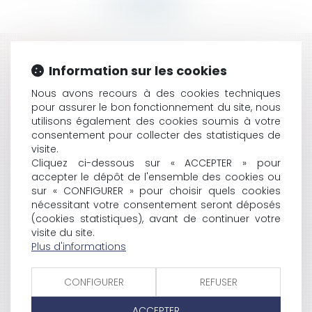
HISTORIQUE
Information sur les cookies
LE PROCESSUS COLLABORATIF (COLLABORATIVE
Nous avons recours à des cookies techniques
LAW)
pour assurer le bon fonctionnement du site, nous
EPARGNANTS ET INVESTISSEURS FACE À LA CRISE
utilisons également des cookies soumis à votre
consentement pour collecter des statistiques de
FINANCIÈRE
visite.
LA RÉFORME DE L'URBANISME COMMERCIAL
Cliquez ci-dessous sur « ACCEPTER » pour
EXONÉRATIONS FISCALES EN FAVEUR DU CRÉATEUR
accepter le dépôt de l'ensemble des cookies ou
D’ENTREPRISE
sur « CONFIGURER » pour choisir quels cookies
LE RSA ADOPTÉ EN PREMIÈRE LECTURE
nécessitant votre consentement seront déposés
BIENTÔT LA FIN DES EXCÈS DE VITESSE IMPUNIS DES
(cookies statistiques), avant de continuer votre
ÉTRANGERS EN FRANCE?
visite du site.
BOUYGUES TELECOM CONDAMNÉ À DÉMONTER UNE
Plus d'informations
ANTENNE RELAIS
AFFAIRE DES DISPARUES DE L'YONNE: LES FAMILLES
CONFIGURER
REFUSER
SERONT INDEMNISÉES
LE GUIDE DE PRÉVENTION DES RISQUES ROUTIERS
ACCEPTER