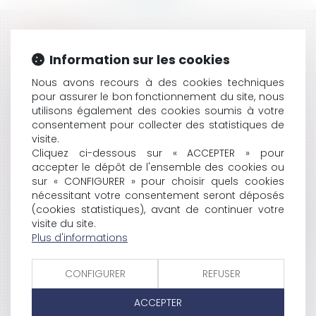
HISTORIQUE
Information sur les cookies
LE PROCESSUS COLLABORATIF (COLLABORATIVE
Nous avons recours à des cookies techniques
LAW)
pour assurer le bon fonctionnement du site, nous
EPARGNANTS ET INVESTISSEURS FACE À LA CRISE
utilisons également des cookies soumis à votre
FINANCIÈRE
consentement pour collecter des statistiques de
LA RÉFORME DE L'URBANISME COMMERCIAL
visite.
EXONÉRATIONS FISCALES EN FAVEUR DU CRÉATEUR
Cliquez ci-dessous sur « ACCEPTER » pour
D’ENTREPRISE
accepter le dépôt de l'ensemble des cookies ou
LE RSA ADOPTÉ EN PREMIÈRE LECTURE
sur « CONFIGURER » pour choisir quels cookies
BIENTÔT LA FIN DES EXCÈS DE VITESSE IMPUNIS DES
nécessitant votre consentement seront déposés
ÉTRANGERS EN FRANCE?
(cookies statistiques), avant de continuer votre
BOUYGUES TELECOM CONDAMNÉ À DÉMONTER UNE
visite du site.
Plus d'informations
ANTENNE RELAIS
AFFAIRE DES DISPARUES DE L'YONNE: LES FAMILLES
SERONT INDEMNISÉES
CONFIGURER
REFUSER
LE GUIDE DE PRÉVENTION DES RISQUES ROUTIERS
PROFESSIONNELS
ACCEPTER