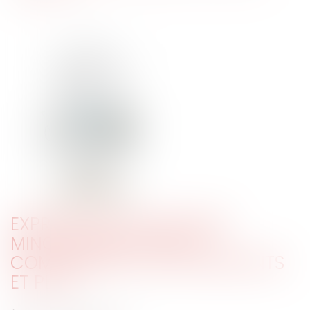
EXPRESSION DES GROUPES
MINORITAIRES DANS LES
COMMUNES DE 1 000 HABITANTS
ET PLUS