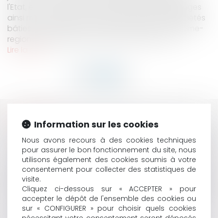
l'Etat, et l'on se souvient notamment des échanges
ainsi mis en place sur la taxe foncière des propriétés
bâties et non bâties. https://www.lesechos.fr/pme-
regions/actualite-pme/le-chateau-de-cha...
Lire la suite
HISTORIQUE
Information sur les cookies
IMPUTABILITÉ AU SERVICE D'UNE DÉPRESSION : UN CAS
Nous avons recours à des cookies techniques
PARTICULIER CONCERNANT LES FONCTIONS DE
pour assurer le bon fonctionnement du site, nous
utilisons également des cookies soumis à votre
SECRÉTAIRE GÉNÉRAL D'UNE COMMUNE
consentement pour collecter des statistiques de
PESTICIDES : LE CONSEIL D'ETAT MET FIN AU BRAS DE
visite.
FER ENTRE L'ETAT ET LES COMMUNES
Cliquez ci-dessous sur « ACCEPTER » pour
MANQUEMENT À L’OBLIGATION D’INFORMATION : PAS
accepter le dépôt de l'ensemble des cookies ou
D’INDEMNISATION EN L’ABSENCE DE PERTE DE
sur « CONFIGURER » pour choisir quels cookies
CHANCE RÉSULTANT DE L’INEXISTENCE