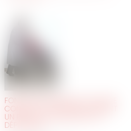
FONCTION PUBLIQUE ET DON DE
CONGÉ À UN COLLÈGUE AIDANT
UN PROCHE HANDICAPÉ OU
DÉPENDANT