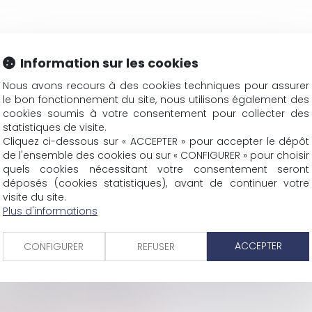
Information sur les cookies
Nous avons recours à des cookies techniques pour assurer
le bon fonctionnement du site, nous utilisons également des
cookies soumis à votre consentement pour collecter des
statistiques de visite.
TS DANS LA DURÉE DU TRAVAIL
Cliquez ci-dessous sur « ACCEPTER » pour accepter le dépôt
TACITE?
de l'ensemble des cookies ou sur « CONFIGURER » pour choisir
quels cookies nécessitant votre consentement seront
déposés (cookies statistiques), avant de continuer votre
S DU FOND
visite du site.
Plus d'informations
GEMENT NE SERA PROPOSÉ
VISION"
ACCEPTER
CONFIGURER
REFUSER
 LE BUDGET DE LA JUSTICE