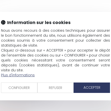
Information sur les cookies
Nous avons recours à des cookies techniques pour assurer
le bon fonctionnement du site, nous utilisons également des
cookies soumis à votre consentement pour collecter des
S: THÈMES VIII, IX ET X
statistiques de visite.
S: THÈMES IV, V, VI ET VII
Cliquez ci-dessous sur « ACCEPTER » pour accepter le dépôt
SSIONNELS: THÈMES I, II ET III
de l'ensemble des cookies ou sur « CONFIGURER » pour choisir
quels cookies nécessitant votre consentement seront
UR CERTAINS POINTS?
déposés (cookies statistiques), avant de continuer votre
 INFIRMIERS LIBÉRAUX
visite du site.
Plus d'informations
CAIN TEIVA SPECTOR
JUDICIAIRE SUR LE RCS
ACCEPTER
CONFIGURER
REFUSER
UR LES PESTICIDES
S POUR LES AGENTS DE L'ETAT