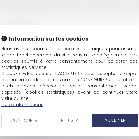
n de la résidence administrative d’un fonctionnaire, notion
par les déplacements des personnels territoriaux. Le ministre
Information sur les cookies
Nous avons recours à des cookies techniques pour assurer
le bon fonctionnement du site, nous utilisons également des
cookies soumis à votre consentement pour collecter des
statistiques de visite.
Cliquez ci-dessous sur « ACCEPTER » pour accepter le dépôt
RNET ET DROIT D'AUTEUR
de l'ensemble des cookies ou sur « CONFIGURER » pour choisir
A RÉGULARISATION EN CAS D'ERREUR
quels cookies nécessitant votre consentement seront
 DANS LES ÉTABLISSEMENTS SCOLAIRES ?
déposés (cookies statistiques), avant de continuer votre
ON D'ANIMAUX ?
visite du site.
PRATIQUE AVANCÉE
Plus d'informations
TIÈRE D'AIDES D'ÉTAT
ACCEPTER
CONFIGURER
REFUSER
ÊTEUR DE DENIERS DANS LE CADRE DE LA RÉGULARISATION D’U
D'UN BAIL COMMERCIAL
OPRIÉTAIRE-BAILLEUR VIS–À–VIS DU LOCATAIRE