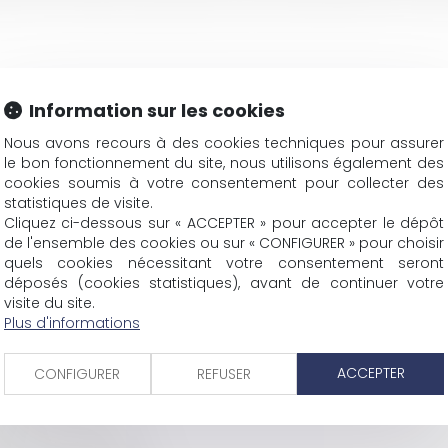
Information sur les cookies
Nous avons recours à des cookies techniques pour assurer
le bon fonctionnement du site, nous utilisons également des
cookies soumis à votre consentement pour collecter des
statistiques de visite.
Cliquez ci-dessous sur « ACCEPTER » pour accepter le dépôt
de l'ensemble des cookies ou sur « CONFIGURER » pour choisir
quels cookies nécessitant votre consentement seront
déposés (cookies statistiques), avant de continuer votre
visite du site.
Plus d'informations
ACCEPTER
CONFIGURER
REFUSER
IVILE
NT DU TERRITOIRE