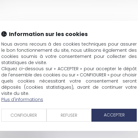
..
Information sur les cookies
Nous avons recours à des cookies techniques pour assurer
le bon fonctionnement du site, nous utilisons également des
cookies soumis à votre consentement pour collecter des
statistiques de visite.
À RÉCOMPENSE
Cliquez ci-dessous sur « ACCEPTER » pour accepter le dépôt
VOCAT
de l'ensemble des cookies ou sur « CONFIGURER » pour choisir
C
quels cookies nécessitant votre consentement seront
T DE CONSEILLER GÉNÉRAL
déposés (cookies statistiques), avant de continuer votre
S CONSTRUCTIBLES
visite du site.
NT D'ASSOCIÉS EXPLOITANTS
Plus d'informations
UÊTS
ACCEPTER
CONFIGURER
REFUSER
TES INTERPRÈTES