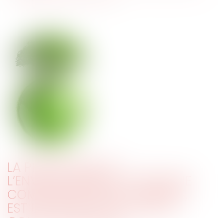
LA PROTECTION DE
L’ENVIRONNEMENT, PATRIMOINE
COMMUN DES ÊTRES HUMAINS,
EST UN OBJECTIF DE VALEUR