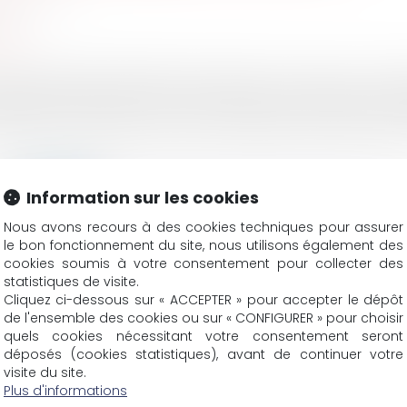
020
is.fr
particulier liée à l’épidémie actuelle de coronavirus , d’im
riode indéterminée. Au delà de l’aspect sanitaire de ces 
ération, se dessinent pour les entreprises des difficultés j
Information sur les cookies
Nous avons recours à des cookies techniques pour assurer
le bon fonctionnement du site, nous utilisons également des
cookies soumis à votre consentement pour collecter des
statistiques de visite.
Cliquez ci-dessous sur « ACCEPTER » pour accepter le dépôt
’INFORMATION D’UN ÉVENTUEL HARCÈLEMENT ?
de l'ensemble des cookies ou sur « CONFIGURER » pour choisir
 DE COVID 19 EN DROIT DES SOCIÉTÉS ?
quels cookies nécessitant votre consentement seront
E RACCORDEMENT AU RÉSEAU DES HABITATIONS DE SON TERRIT
déposés (cookies statistiques), avant de continuer votre
visite du site.
SOCIÉTÉS ET RESPECTER LES DÉLAIS DANS LE CONTEXTE DE LA 
Plus d'informations