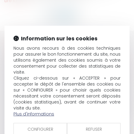
Lire la suite
Information sur les cookies
HISTORIQUE
Nous avons recours à des cookies techniques
pour assurer le bon fonctionnement du site, nous
RETRAIT D'UNE AUTORISATION D'URBANISME
utilisons également des cookies soumis à votre
QUELLE PROTECTION POUR LES CALENDRIERS DES
consentement pour collecter des statistiques de
RENCONTRES D'UN CHAMPIONNAT DE FOOTBALL ?
visite.
DÉCRET SUR LES GROUPEMENTS D'INTÉRÊT PUBLIC
Cliquez ci-dessous sur « ACCEPTER » pour
(GIP)
accepter le dépôt de l'ensemble des cookies ou
DE LA PREUVE EN MATIÈRE DE HARCÈLEMENT MORAL
sur « CONFIGURER » pour choisir quels cookies
DANS LA FONCTION PUBLIQUE
nécessitant votre consentement seront déposés
CAUTIONNEMENT ET COMPTE COURANT
(cookies statistiques), avant de continuer votre
DÉLAI DE PRESCRIPTION DE L'ACTION DU TRANSITAIRE
visite du site.
Plus d'informations
CONTRE SON MANDANT
LIMITATION DANS LE TEMPS DE LA POSSIBILITÉ
D'INVOQUER L'EXCEPTION D'ILLÉGALITÉ DU PPRNP
CONFIGURER
REFUSER