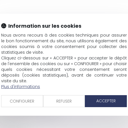
Information sur les cookies
Nous avons recours à des cookies techniques pour assurer
le bon fonctionnement du site, nous utilisons également des
cookies soumis à votre consentement pour collecter des
statistiques de visite.
Cliquez ci-dessous sur « ACCEPTER » pour accepter le dépôt
TIÈRE SPORTIVE
de l'ensemble des cookies ou sur « CONFIGURER » pour choisir
quels cookies nécessitant votre consentement seront
EUL CRÉANCIER
déposés (cookies statistiques), avant de continuer votre
AYER LE SOLDE DU PRIX
visite du site.
Plus d'informations
S RÉGLEMENTAIRES!
ACCEPTER
CONFIGURER
REFUSER
 DÉCISIONS DU JEX
E ET VENTE DU CHAT PERSAN
AT CIVIL