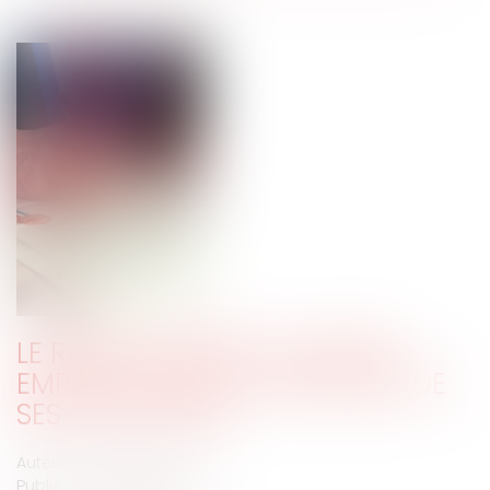
LE REMPLACEMENT DU MAIRE
EMPÊCHÉ DANS LA PLÉNITUDE DE
SES FONCTIONS
Auteur : PORCHET Thomas
Publié le :
08/12/2020