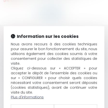
Lire la suite
HISTORIQUE
Information sur les cookies
Nous avons recours à des cookies techniques
PUBLICATION DE L'ARRÊTÉ ENCADRANT LA VENTE DE
pour assurer le bon fonctionnement du site, nous
MÉDICAMENTS EN LIGNE
utilisons également des cookies soumis à votre
RÉFORME DE LA CEDH : OUVERTURE À LA SIGNATURE
consentement pour collecter des statistiques de
DU PROTOCOLE N° 15
visite.
L’ADOPTION DE LA LOI POUR LE MARIAGE POUR TOUS
Cliquez ci-dessous sur « ACCEPTER » pour
CMU-C: REVALORISATION DU PLAFOND DE
accepter le dépôt de l'ensemble des cookies ou
RESSOURCES
sur « CONFIGURER » pour choisir quels cookies
MODIFICATIONS DU TAUX DE LA CONTRIBUTION
nécessitant votre consentement seront déposés
PATRONALE D’ASSURANCE CHÔMAGE
(cookies statistiques), avant de continuer votre
ABSENTÉISME SCOLAIRE: PLUS DE SUSPENSION DU
visite du site.
Plus d'informations
VERSEMENT DES ALLOCATIONS FAMILIALES
L'ASSURANCE DOMMAGES OUVRAGE N'EST PAS