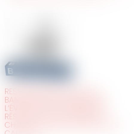
RESPONSABILITÉ CIVILE DU
BANQUIER : PRÉCISIONS SUR
L’ÉVALUATION DU PRÉJUDICE
RÉSULTANT DE LA PERTE DE
CHANCE DE MIEUX INVESTIR SES
CAPITAUX