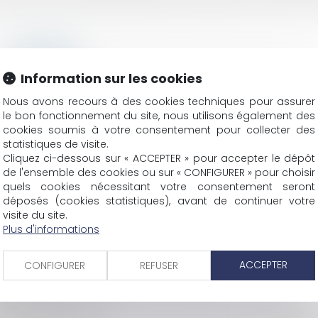
e relation commerciale établie, sans préavis écrit tenant c
Information sur les cookies
Nous avons recours à des cookies techniques pour assurer
le bon fonctionnement du site, nous utilisons également des
cookies soumis à votre consentement pour collecter des
statistiques de visite.
E : QUELLES SONT LES FRAUDES RECHERCHÉES ?
Cliquez ci-dessous sur « ACCEPTER » pour accepter le dépôt
UN ACTIF DISPONIBLE ?
de l'ensemble des cookies ou sur « CONFIGURER » pour choisir
ON INTÉGRALE DES VICTIMES
quels cookies nécessitant votre consentement seront
UELLES
déposés (cookies statistiques), avant de continuer votre
visite du site.
ET LA SIGNIFICATION DE L’ACTE
Plus d'informations
DOIT ÊTRE SIGNÉE PAR SON AUTEUR
IER UNE ACTIVITÉ DE MARCHAND DE BIENS ?
ACCEPTER
CONFIGURER
REFUSER
NCIÈRE
SAIRE EXAMEN PARTICULIER DE LA SITUATION DES COMMUNES
 DISPROPORTIONNÉ ?