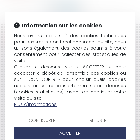
Information sur les cookies
HISTORIQUE
Nous avons recours à des cookies techniques
pour assurer le bon fonctionnement du site, nous
utilisons également des cookies soumis à votre
CAUTIONNEMENT DONNÉ PAR UNE PERSONNE
consentement pour collecter des statistiques de
MORALE
visite.
LES POURSUITES CONTRE LES CAUTIONS
Cliquez ci-dessous sur « ACCEPTER » pour
PERSONNELLES
accepter le dépôt de l'ensemble des cookies ou
MODIFICATION DU CODE ÉLECTORAL
sur « CONFIGURER » pour choisir quels cookies
LA CONDAMNATION DU COUPLE MÉGRET CONFIRMÉE
nécessitant votre consentement seront déposés
EN APPEL
(cookies statistiques), avant de continuer votre
VERS L'ÉGALITÉ EFFECTIVE DES SALAIRES ENTRE
visite du site.
HOMMES ET FEMMES
Plus d'informations
LUTTE CONTRE LES MARCHANDS DE SOMMEIL
REDÉFINITION DE LA FAUTE GRAVE
CONFIGURER
REFUSER
ABANDON DE LA NOTION DE CULPABILITÉ CIVILE POUR
LES MALADES MENTAUX
ACCEPTER
L'ASSIETTE DE LA CONTRIBUTION SOCIALE DE