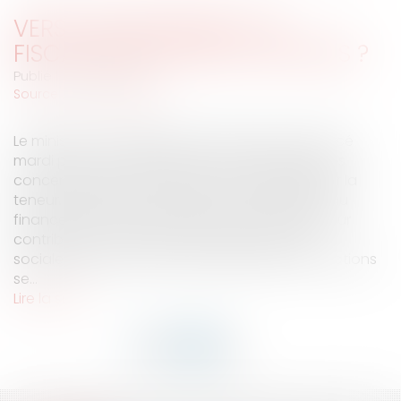
VERS UNE RÉFORME DE LA
FISCALITÉ DES STOCK-OPTIONS ?
Publié le :
09/10/2007
Source :
www.eurojuris.fr
Le ministre du budget Eric Woerth s'est prononcé
mardi pour une modification des règles fiscales
concernant les stock-options, sans en préciser la
teneur. Elle devrait accroître leur contribution au
financement de la Sécurité sociale.Accroître leur
contribution au financement de la Sécurité
socialeUne réforme de la fiscalité des stock-options
se...
Lire la suite