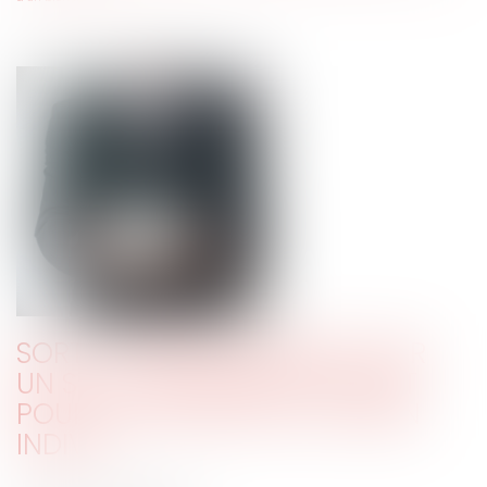
SORT DU REMBOURSEMENT PAR
UN SEUL INDIVISAIRE D’UN PRÊT
POUR L’ACQUISITION D’UN BIEN
INDIVIS