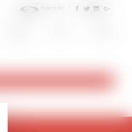
CATÉGORIE
Eurojuris
Actus
Contact