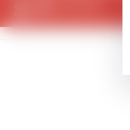
Accueil
Le cabinet
L'équipe
Compétences
Honoraires