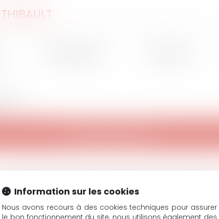
THIBAULT
AUCUN ARTICLE TROUVÉ DANS CETTE 
e
Compétences
Honoraires
dresse.
Retour à l'accueil
Information sur les cookies
Nous avons recours à des cookies techniques pour assurer
SCP COLOMES-MATHIEU-ZANCHI-THIBAULT
le bon fonctionnement du site, nous utilisons également des